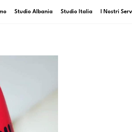
amo
Studio Albania
Studio Italia
I Nostri Serv