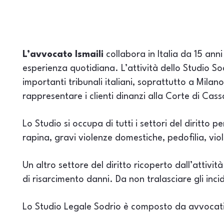
L’avvocato Ismaili
collabora in Italia da 15 ann
esperienza quotidiana. L’attività dello Studio Sodr
importanti tribunali italiani, soprattutto a Mila
rappresentare i clienti dinanzi alla Corte di Cass
Lo Studio si occupa di tutti i settori del diritto 
rapina, gravi violenze domestiche, pedofilia, vio
Un altro settore del diritto ricoperto dall’attivit
di risarcimento danni. Da non tralasciare gli incid
Lo Studio Legale Sodrio è composto da avvocati c