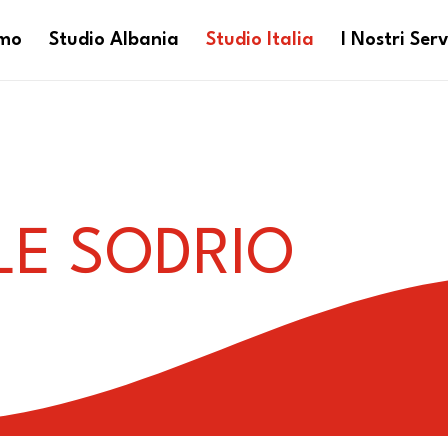
amo
Studio Albania
Studio Italia
I Nostri Serv
LE SODRIO