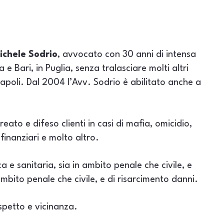
ichele Sodrio
, avvocato con 30 anni di intensa
e Bari, in Puglia, senza tralasciare molti altri
Napoli. Dal 2004 l’Avv. Sodrio è abilitato anche a
reato e difeso clienti in casi di mafia, omicidio,
finanziari e molto altro.
a e sanitaria, sia in ambito penale che civile, e
 ambito penale che civile, e di risarcimento danni.
spetto e vicinanza.